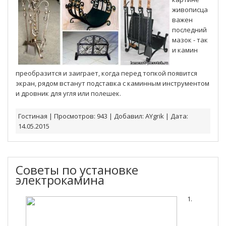
живописца
важен
последний
мазок - так
и камин
преобразится и заиграет, когда перед топкой появится
экран, рядом встанут подставка с каминным инструментом
и дровник для угля или полешек.
Гостиная
|
Просмотров:
943
|
Добавил:
AYgrik
|
Дата:
14.05.2015
Советы по установке
электрокамина
1.