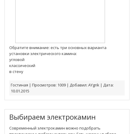
Обратите внимание: есть три основных варианта
установки электрического камина:
угловой
классический
в стену
Гостиная
|
Просмотров:
1009
|
Добавил:
AYgrik
|
Дата:
10.01.2015
Выбираем электрокамин
Современный электрокамин можно подобрать
практически к любому интерьеру. Есть камины в сборе,