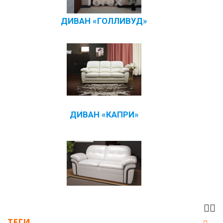
ДИВАН «ГОЛЛИВУД»
ДИВАН «КАПРИ»
ТЕГИ