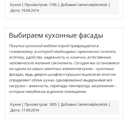
Кухня
|
Просмотров:
1765
|
Добавил:
lamenatplesetsk
|
Дата:
19.09.2014
Выбираем кухонные фасады
Покупка кухонной мебели порой превращается в
головоломку, в которой необходимо гармонично сочетать
эстетику, удобство, надежность и, конечно, естественное
человеческое желание сэкономить. Сегодня мы остановимся
на одном из самых заметных элементов кухни – кухонных
фасадах, ведь дверки шкафов и крышки ящиков во многом
определяют облик кухни, одновременно выдерживая все
нагрузки – влажность, перепады температур, загрязнения –
которые неизбежны в данном помещении.
Кухня
|
Просмотров:
1655
|
Добавил:
lamenatplesetsk
|
Дата:
17.09.2014