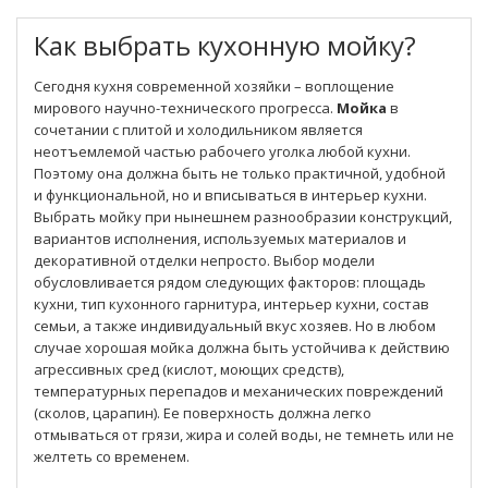
Как выбрать кухонную мойку?
Cегодня кухня современной хозяйки – воплощение
мирового научно-технического прогресса.
Мойка
в
сочетании с плитой и холодильником является
неотъемлемой частью рабочего уголка любой кухни.
Поэтому она должна быть не только практичной, удобной
и функциональной, но и вписываться в интерьер кухни.
Выбрать мойку при нынешнем разнообразии конструкций,
вариантов исполнения, используемых материалов и
декоративной отделки непросто. Выбор модели
обусловливается рядом следующих факторов: площадь
кухни, тип кухонного гарнитура, интерьер кухни, состав
семьи, а также индивидуальный вкус хозяев. Но в любом
случае хорошая мойка должна быть устойчива к действию
агрессивных сред (кислот, моющих средств),
температурных перепадов и механических повреждений
(сколов, царапин). Ее поверхность должна легко
отмываться от грязи, жира и солей воды, не темнеть или не
желтеть со временем.