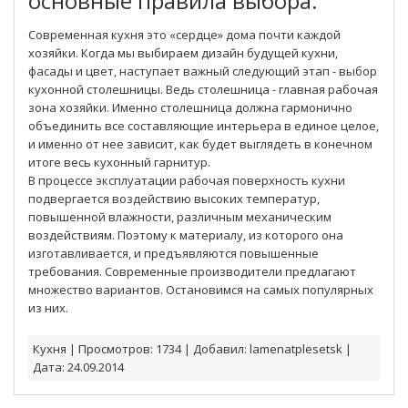
основные правила выбора.
Современная кухня это «сердце» дома почти каждой
хозяйки. Когда мы выбираем дизайн будущей кухни,
фасады и цвет, наступает важный следующий этап - выбор
кухонной столешницы. Ведь столешница - главная рабочая
зона хозяйки. Именно столешница должна гармонично
объединить все составляющие интерьера в единое целое,
и именно от нее зависит, как будет выглядеть в конечном
итоге весь кухонный гарнитур.
В процессе эксплуатации рабочая поверхность кухни
подвергается воздействию высоких температур,
повышенной влажности, различным механическим
воздействиям. Поэтому к материалу, из которого она
изготавливается, и предъявляются повышенные
требования. Современные производители предлагают
множество вариантов. Остановимся на самых популярных
из них.
Кухня
|
Просмотров:
1734
|
Добавил:
lamenatplesetsk
|
Дата:
24.09.2014