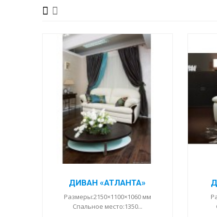
ДИВАН «АТЛАНТА»
Д
Размеры:2150×1100×1060 мм
Р
Спальное место:1350...