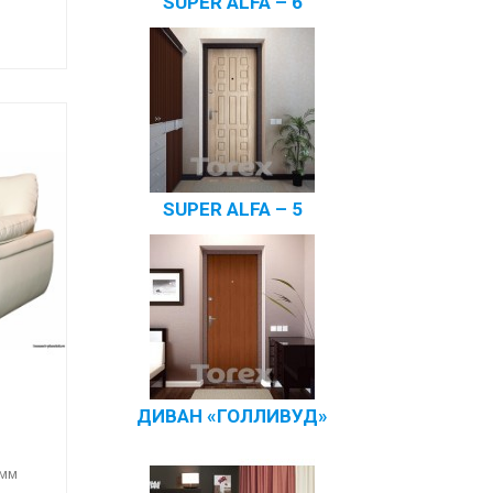
SUPER ALFA – 6
SUPER ALFA – 5
ДИВАН «ГОЛЛИВУД»
 мм