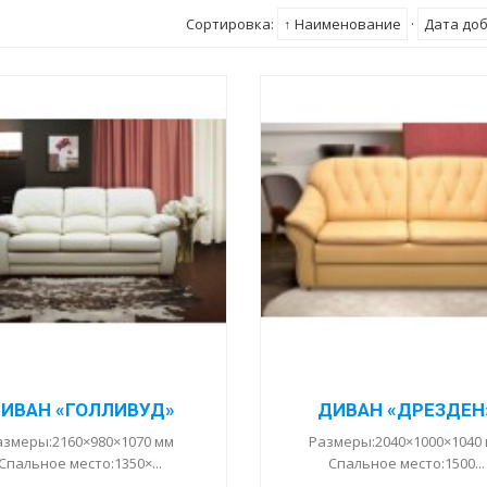
Сортировка:
↑ Наименование
·
Дата до
ИВАН «ГОЛЛИВУД»
ДИВАН «ДРЕЗДЕН
азмеры:2160×980×1070 мм
Размеры:2040×1000×1040
Спальное место:1350×...
Спальное место:1500...