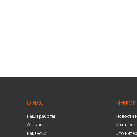
О НАС
ИНФОР
Наши работы
Новости 
Отзывы
Каталог 
Вакансии
Это инте