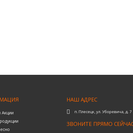
МАЦИЯ
НАШ АДРЕС
п. Плесецк, ул. Уборевича, д. 7
и Акции
продукции
ЗВОНИТЕ ПРЯМО СЕЙЧАС
ресно