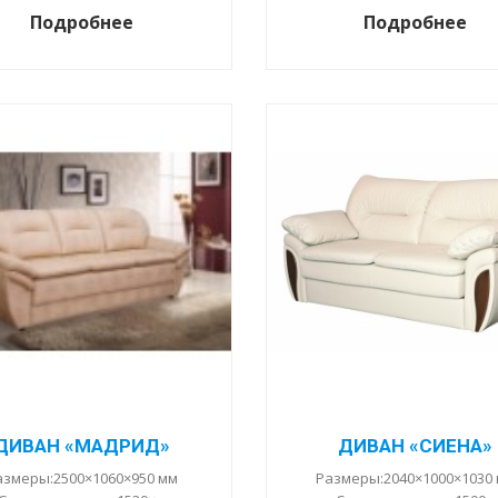
Подробнее
Подробнее
ДИВАН «МАДРИД»
ДИВАН «СИЕНА»
азмеры:2500×1060×950 мм
Размеры:2040×1000×1030