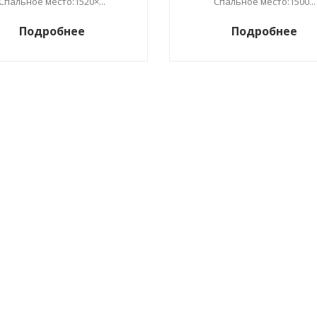
Спальное место:1520×...
Спальное место:1500...
Подробнее
Подробнее