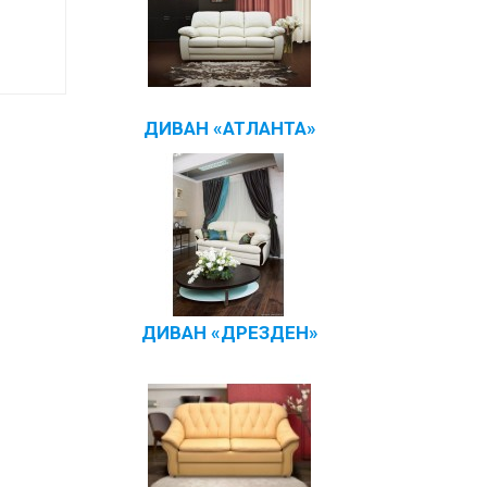
ДИВАН «АТЛАНТА»
ДИВАН «ДРЕЗДЕН»