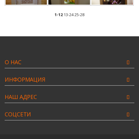
1-12
13-24
25-28
О НАС
ИНФОРМАЦИЯ
НАШ АДРЕС
СОЦСЕТИ