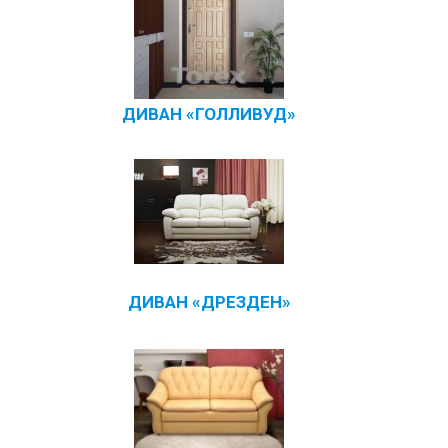
ДИВАН «ГОЛЛИВУД»
ДИВАН «ДРЕЗДЕН»