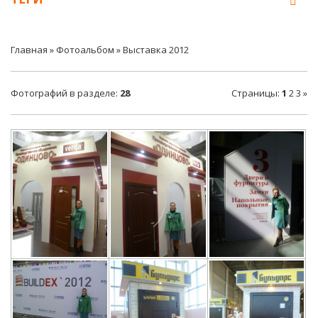
Главная
»
Фотоальбом
» Выставка 2012
Фотографий в разделе
:
28
Страницы
:
1
2
3
»