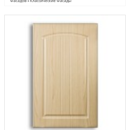
Фасадов
»
Классические Фасады